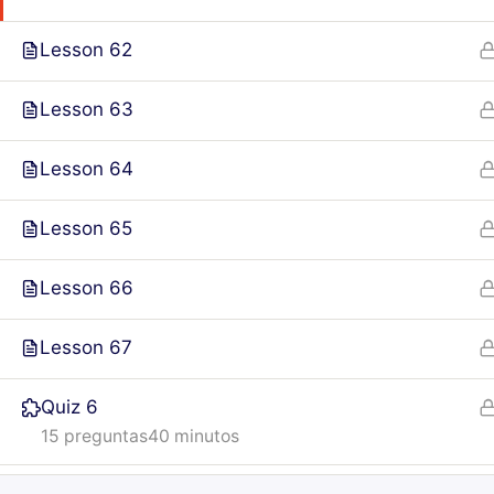
Lesson 62
Lesson 63
Lesson 64
Lesson 65
Lesson 66
Lesson 67
Quiz 6
15 preguntas
40 minutos