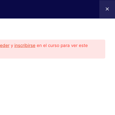
bre Nosotros
Contacto
Cursos
Acceder
eder
y
inscribirse
en el curso para ver este