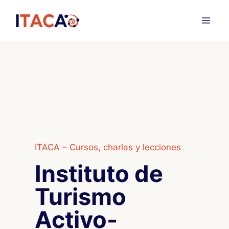
Saltar
al
contenido
ITACA – Cursos, charlas y lecciones
Instituto de
Turismo
Activo-